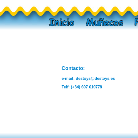
Contacto:
e-mail:
destoys@destoys.es
Telf: (+34) 607 610778